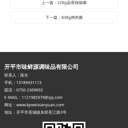
上一篇：226g蒜蓉辣椒酱
下一篇：838g烤肉酱
开平市味鲜源调味品有限公司
联系人：陈生
手机：13189431113
固话：0750-2369692
E-MAIL：1121985979@qq.com
网址：
www.kpweixianyuan.com
地址：开平市苍城镇东郊苍江路3号