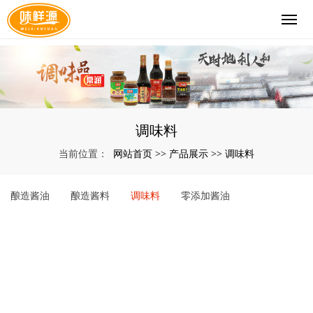
调味料
网站首页
产品展示
调味料
当前位置：
>>
>>
酿造酱油
酿造酱料
调味料
零添加酱油