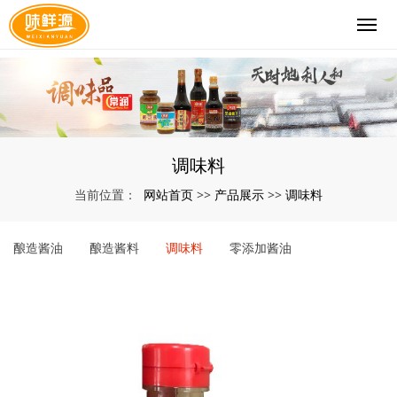
调味料
网站首页
产品展示
调味料
当前位置：
>>
>>
酿造酱油
酿造酱料
调味料
零添加酱油