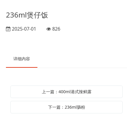
236ml煲仔饭
2025-07-01
826
详细内容
上一篇：400ml港式辣鲜露
下一篇：236ml肠粉